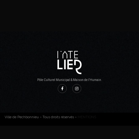
Pôle Culturel Municipal & Maison de l’Humain.
Ville de Pechbonnieu – Tous droits réservés –
MENTIONS