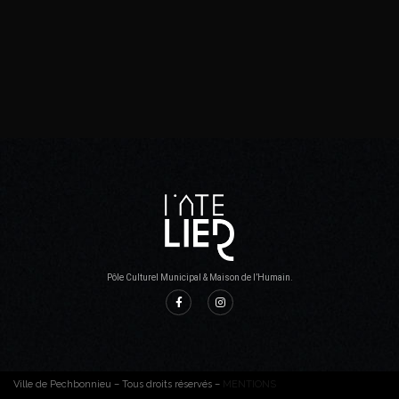
Pôle Culturel Municipal & Maison de l’Humain.
Ville de Pechbonnieu – Tous droits réservés –
MENTIONS