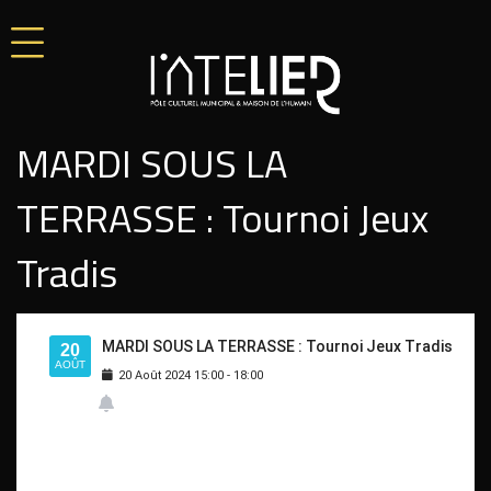
MARDI SOUS LA
TERRASSE : Tournoi Jeux
Tradis
MARDI SOUS LA TERRASSE : Tournoi Jeux Tradis
20
AOÛT
20
Août
2024
15:00
-
18:00