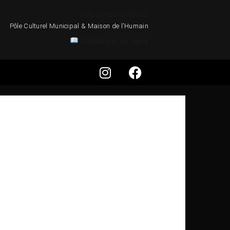
Ville de PECHBONNIEU
Pôle Culturel Municipal & Maison de l'Humain
Catalogue en ligne
.