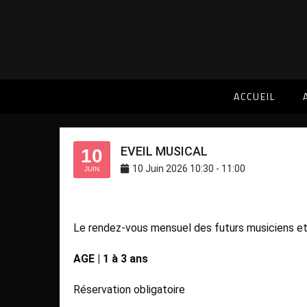
EVEIL MUSICAL
ACCUEIL
EVEIL MUSICAL
10
10
Juin
2026
10:30
-
11:00
JUIN
Le rendez-vous mensuel des futurs musiciens et 
AGE | 1 à 3 ans
Réservation obligatoire