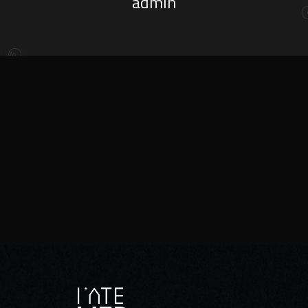
admin