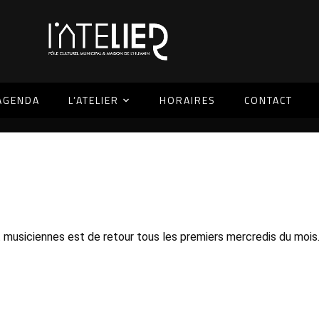
AGENDA
L’ATELIER
HORAIRES
CONTACT
musiciennes est de retour tous les premiers mercredis du mois