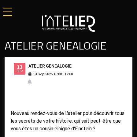
ATELIER GENEALOGIE
ATELIER GENEALOGIE
13
SEP
13
Sep
2025
15:00
-
17:00
Nouveau rendez-vous de L'atelier pour découvrir tous
les secrets de votre histoire, qui sait peut-être que
vous êtes un cousin éloigné d'Einstein ?