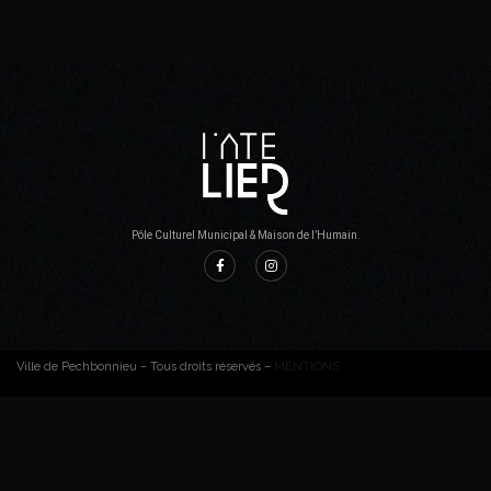
Pôle Culturel Municipal & Maison de l’Humain.
Ville de Pechbonnieu – Tous droits réservés –
MENTIONS