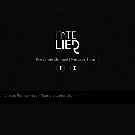
Pôle Culturel Municipal & Maison de l’Humain.
Ville de Pechbonnieu – Tous droits réservés –
MENTIONS