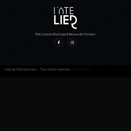
Pôle Culturel Municipal & Maison de l’Humain.
Ville de Pechbonnieu – Tous droits réservés –
MENTIONS