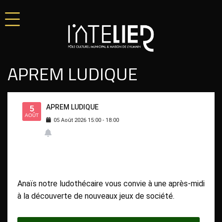
APREM LUDIQUE
APREM LUDIQUE
5
AOÛT
05
Août
2026
15:00
-
18:00
Anaïs notre ludothécaire vous convie à une après-midi
à la découverte de nouveaux jeux de société.