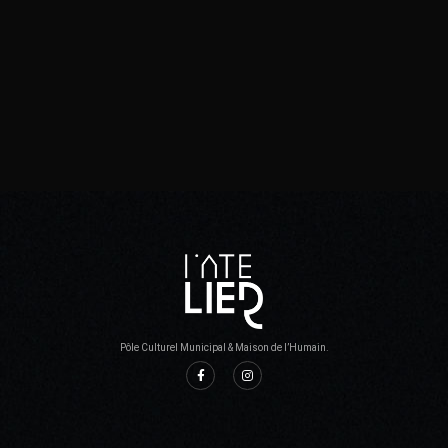
Pôle Culturel Municipal & Maison de l’Humain.