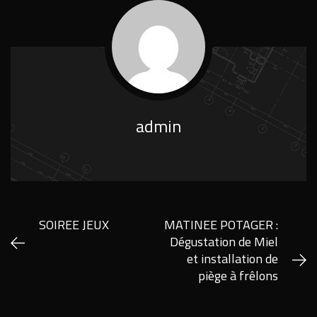
admin
SOIREE JEUX
MATINEE POTAGER :
Dégustation de Miel
et installation de
piège à frêlons