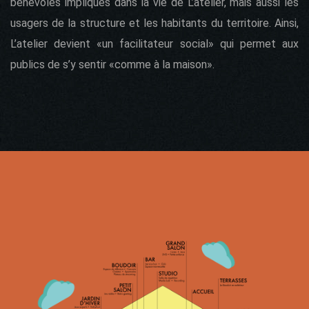
bénévoles impliqués dans la vie de L’atelier, mais aussi les
usagers de la structure et les habitants du territoire. Ainsi,
L’atelier devient «un facilitateur social» qui permet aux
publics de s’y sentir «comme à la maison».