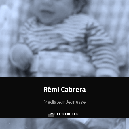
Rémi Cabrera
Médiateur Jeunesse
ME CONTACTER