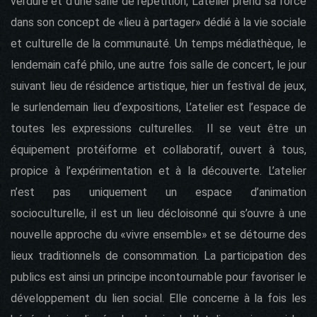
verdure et d’une salle de répétition, L’atelier prend sa force
dans son concept de «lieu à partager» dédié à la vie sociale
et culturelle de la communauté. Un temps médiathèque, le
lendemain café philo, une autre fois salle de concert, le jour
suivant lieu de résidence artistique, hier un festival de jeux,
le surlendemain lieu d’expositions, L’atelier est l’espace de
toutes les expressions culturelles. Il se veut être un
équipement protéiforme et collaboratif, ouvert à tous,
propice à l’expérimentation et à la découverte. L’atelier
n’est pas uniquement un espace d’animation
socioculturelle, il est un lieu décloisonné qui s’ouvre à une
nouvelle approche du «vivre ensemble» et se détourne des
lieux traditionnels de consommation. La participation des
publics est ainsi un principe incontournable pour favoriser le
développement du lien social. Elle concerne à la fois les