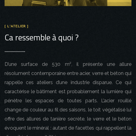
[ L'ATELIER ]
Ca ressemble à quoi ?
D’une surface de 530 m², il présente une allure
résolument contemporaine entre acier, verre et béton qui
rappelle ces ateliers d’une industrie disparue. Ce qui
caractérise le bâtiment est probablement la lumière qui
pénètre les espaces de toutes parts. L’acier rouillé
change de couleur au fil des saisons, le toit végétalisé lui
offre des allures de tanière secrète, le verre et le béton
évoquent le minéral : autant de facettes qui rappellent la