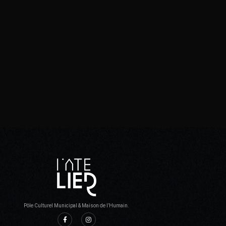
Pôle Culturel Municipal & Maison de l’Humain.