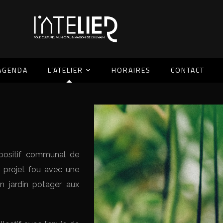
AGENDA
L’ATELIER
HORAIRES
CONTACT
spositif communal de
n projet fou avec une
un jardin potager aux