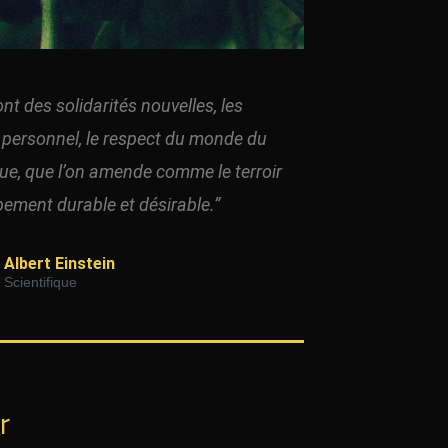
sont des solidarités nouvelles, les
personnel, le respect du monde du
rigue, que l’on amende comme le terroir
ement durable et désirable.”
Albert Einstein
Scientifique
r