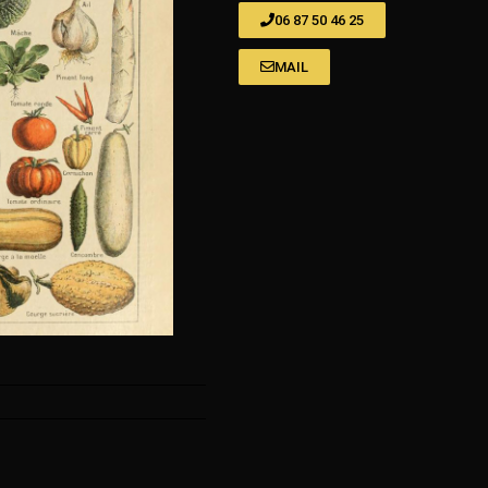
06 87 50 46 25
MAIL