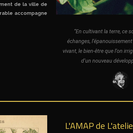
ent de la ville de
urable accompagne
“En cultivant la terre, ce 
échanges, l’épanouissement 
vivant, le bien-être que l’on ir
d’un nouveau développ
L'AMAP de L'atelie