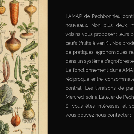
L’AMAP de Pechbonnieu conti
nouveaux. Non plus deux, ma
voisins vous proposent leurs p
œufs (fruits à venir) . Nos pro
de pratiques agronomiques res
dans un système d’agroforesterie
Le fonctionnement d’une AMAP
réciproque entre consommateu
contrat. Les livraisons de pa
Mercredi soir à L’atelier de Pec
Si vous êtes intéressés et so
vous pouvez nous contacter :