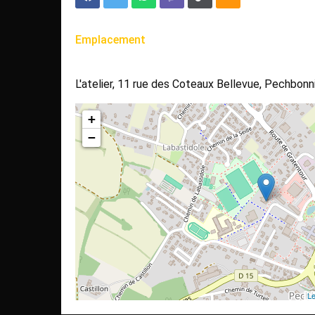
Emplacement
L'atelier, 11 rue des Coteaux Bellevue, Pechbonn
+
−
Le