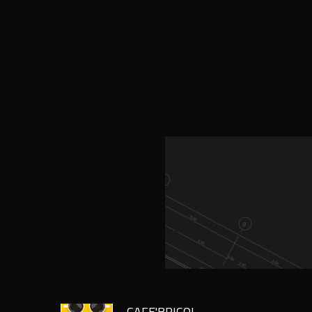
CAFE'BRICOL