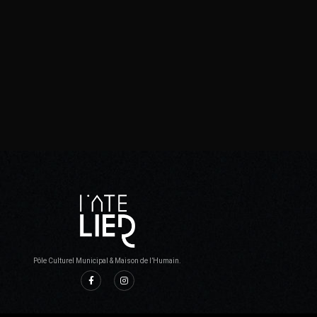
Pôle Culturel Municipal & Maison de l’Humain.