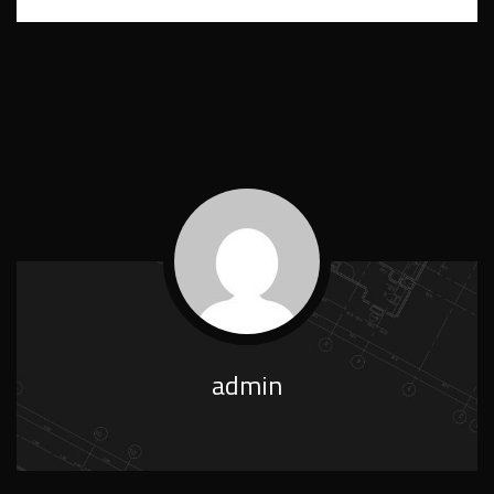
admin