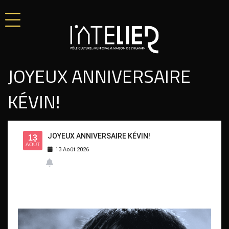
JOYEUX ANNIVERSAIRE
KÉVIN!
JOYEUX ANNIVERSAIRE KÉVIN!
13
AOÛT
13
Août
2026